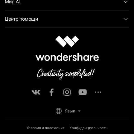
Мир AI
Центр помощи
Язык
Условия и положения
Конфиденциальность