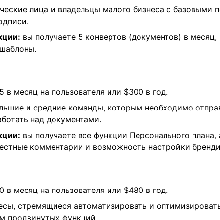
ческие лица и владельцы малого бизнеса с базовыми 
одписи.
кции:
вы получаете 5 конвертов (документов) в месяц,
шаблоны.
 в месяц на пользователя или $300 в год.
льшие и средние команды, которым необходимо отправ
аботать над документами.
кции:
вы получаете все функции Персонального плана,
естные комментарии и возможность настройки бренди
 в месяц на пользователя или $480 в год.
есы, стремящиеся автоматизировать и оптимизировать
м продвинутых функций.