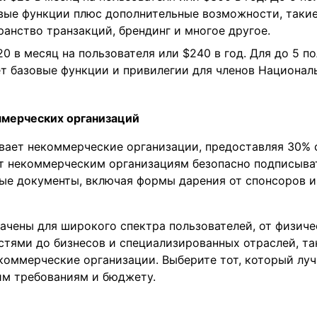
вые функции плюс дополнительные возможности, такие
ранство транзакций, брендинг и многое другое.
0 в месяц на пользователя или $240 в год. Для до 5 п
ет базовые функции и привилегии для членов Национа
ммерческих организаций
вает некоммерческие организации, предоставляя 30% 
ет некоммерческим организациям безопасно подписыва
ные документы, включая формы дарения от спонсоров и
ачены для широкого спектра пользователей, от физиче
тями до бизнесов и специализированных отраслей, та
оммерческие организации. Выберите тот, который луч
им требованиям и бюджету.