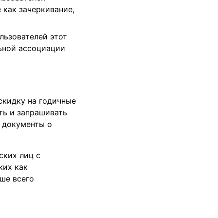
 как зачеркивание,
ользователей этот
льной ассоциации
скидку на годичные
ть и запрашивать
 документы о
ских лиц с
ких как
ше всего