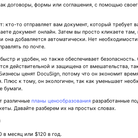
как договоры, формы или соглашения, с помощью свое
ет: кто-то отправляет вам документ, который требует 
аете документ онлайн. Затем вы просто кликаете там, 
 и она добавляется автоматически. Нет необходимости 
правлять по почте.
 быстр и удобен, но также обеспечивает безопасность. 
тся действительной и защищена от вмешательства, так
 Бизнесы ценят DocuSign, потому что он экономит время
. Плюс к тому, он экологичен, так как уменьшает необ
е бумаги.
ет различные
планы ценообразования
разработанные по
еты. Давайте разберем их на простых словах.
н
 в месяц или $120 в год.