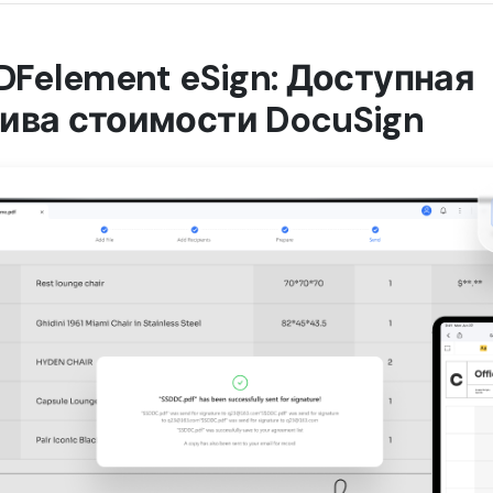
PDFelement eSign: Доступная
ива стоимости DocuSign