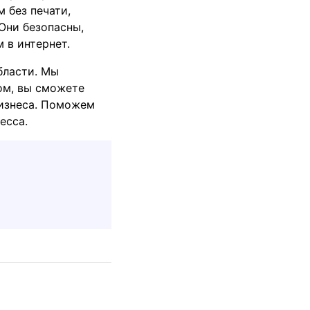
 без печати,
Они безопасны,
 в интернет.
бласти. Мы
ом, вы сможете
бизнеса. Поможем
есса.