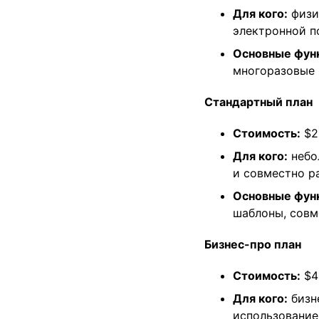
Для кого:
физи
электронной п
Основные фун
многоразовые 
Стандартный план
Стоимость:
$25
Для кого:
небо
и совместно р
Основные фун
шаблоны, совм
Бизнес-про план
Стоимость:
$40
Для кого:
бизн
использование