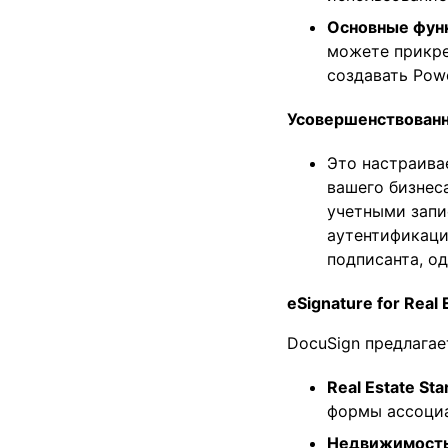
Основные фун
можете прикре
создавать Pow
Усовершенствован
Это настраива
вашего бизнес
учетными запи
аутентификаци
подписанта, о
eSignature for Real 
DocuSign предлагае
Real Estate Sta
формы ассоци
Недвижимость