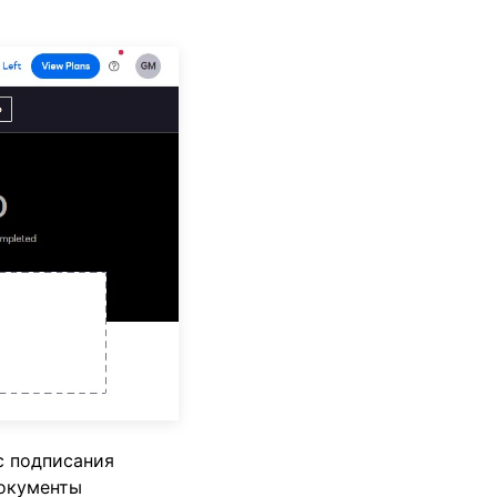
с подписания
документы