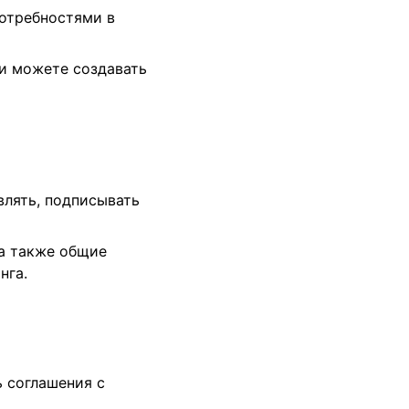
потребностями в
 и можете создавать
лять, подписывать
 а также общие
нга.
 соглашения с