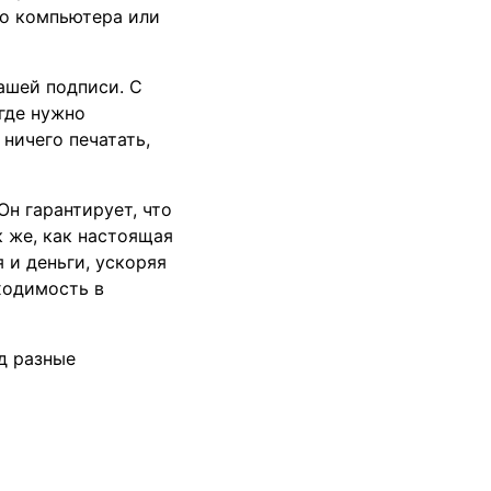
го компьютера или
вашей подписи. С
где нужно
ничего печатать,
Он гарантирует, что
 же, как настоящая
 и деньги, ускоряя
ходимость в
д разные