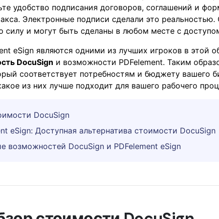
ьте удобство подписания договоров, соглашений и форм
акса. Электронные подписи сделали это реальностью. 
силу и могут быть сделаны в любом месте с доступом
ent eSign являются одними из лучших игроков в этой о
сть DocuSign
и возможности PDFelement. Таким образ
торый соответствует потребностям и бюджету вашего 
какое из них лучше подходит для вашего рабочего проц
тоимости DocuSign
ent eSign: Доступная альтернатива стоимости DocuSign
ие возможностей DocuSign и PDFelement eSign
Обзор стоимости DocuSign