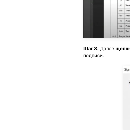
Шаг 3.
Далее
щелк
подписи.