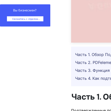
Вы бизнесмен?
Свяжитесь с отделом
продаж
Часть 1. Обзор П
Часть 2. PDFelem
Часть 3. Функция
Часть 4. Как под
Часть 1. 
Подтвержденные по