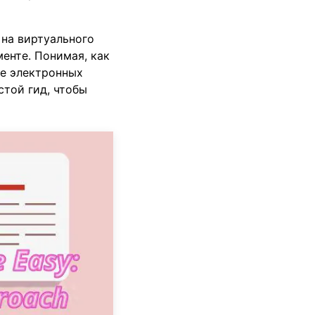
 на виртуального
енте. Понимая, как
ке электронных
стой гид, чтобы