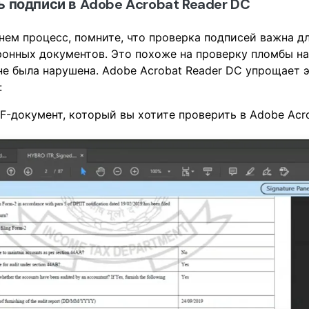
 подписи в Adobe Acrobat Reader DC
ем процесс, помните, что проверка подписей важна д
онных документов. Это похоже на проверку пломбы на
 не была нарушена. Adobe Acrobat Reader DC упрощает э
:
-документ, который вы хотите проверить в Adobe Acro