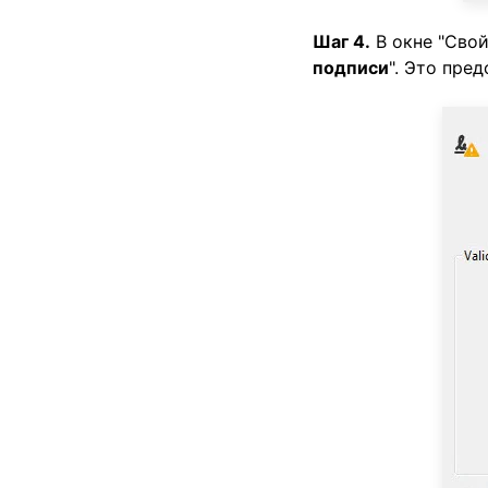
Шаг 4.
В окне "Свой
подписи
". Это пре