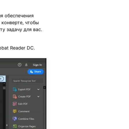
ля обеспечения
 конверте, чтобы
ту задачу для вас.
bat Reader DC.