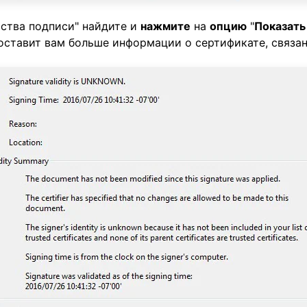
ства подписи" найдите и
нажмите
на
опцию
"
Показать
доставит вам больше информации о сертификате, связа