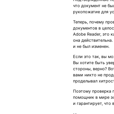
что документ не бы
рукопожатие для у
Теперь, почему про
документов в целос
Adobe Reader, это 
она действительна.
и не был изменен.
Если это так, вы м
Вы хотите быть уве
стороны, верно? Во
вами никто не прод
проделывал хитрос
Поэтому проверка п
помощник в мире э
и гарантирует, что