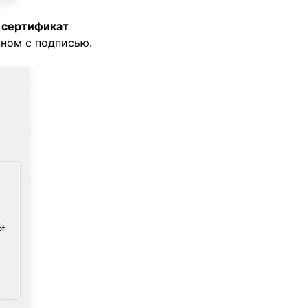
 сертификат
нном с подписью.