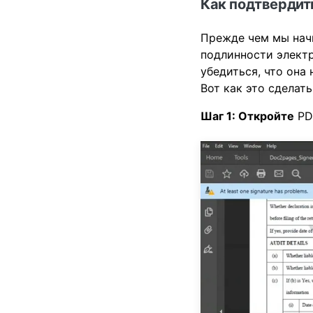
Как подтвердить
Прежде чем мы начн
подлинности электр
убедиться, что она
Вот как это сделать
Шаг 1: Откройте
PDF