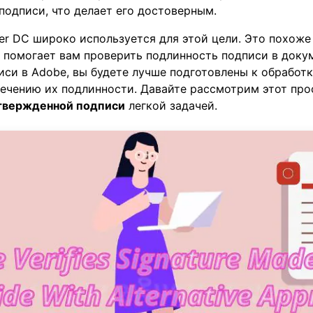
подписи, что делает его достоверным.
er DC широко используется для этой цели. Это похоже
 помогает вам проверить подлинность подписи в докум
си в Adobe, вы будете лучше подготовлены к обработ
ечению их подлинности. Давайте рассмотрим этот про
твержденной подписи
легкой задачей.