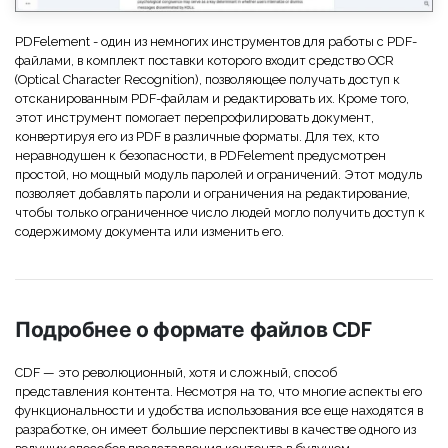
PDFelement - один из немногих инструментов для работы с PDF-
файлами, в комплект поставки которого входит средство OCR
(Optical Character Recognition), позволяющее получать доступ к
отсканированным PDF-файлам и редактировать их. Кроме того,
этот инструмент помогает перепрофилировать документ,
конвертируя его из PDF в различные форматы. Для тех, кто
неравнодушен к безопасности, в PDFelement предусмотрен
простой, но мощный модуль паролей и ограничений. Этот модуль
позволяет добавлять пароли и ограничения на редактирование,
чтобы только ограниченное число людей могло получить доступ к
содержимому документа или изменить его.
Подробнее о формате файлов CDF
CDF — это революционный, хотя и сложный, способ
представления контента. Несмотря на то, что многие аспекты его
функциональности и удобства использования все еще находятся в
разработке, он имеет большие перспективы в качестве одного из