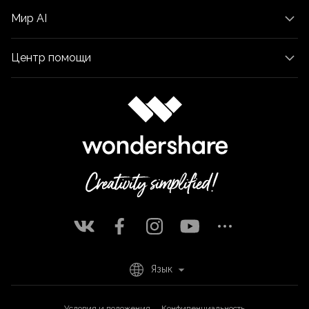
Мир AI
Центр помощи
Язык
Условия и положения
Конфиденциальность