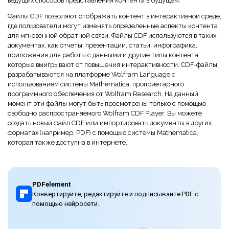
ведущих способов представления контента в будущем.
Файлы CDF позволяют отображать контент в интерактивной среде,
где пользователи могут изменять определенные аспекты контента
для мгновенной обратной связи. Файлы CDF используются в таких
документах, как отчеты, презентации, статьи, инфографика,
приложения для работы с данными и другие типы контента,
которые выигрывают от повышения интерактивности. CDF-файлы
разрабатываются на платформе Wolfram Language с
использованием системы Mathematica, проприетарного
программного обеспечения от Wolfram Research. На данный
момент эти файлы могут быть просмотрены только с помощью
свободно распространяемого Wolfram CDF Player. Вы можете
создать новый файл CDF или импортировать документы в других
форматах (например, PDF) с помощью системы Mathematica,
которая также доступна в интернете.
PDFelement
Конвертируйте, редактируйте и подписывайте PDF с
помощью нейросети.