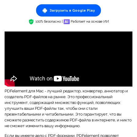
Загрузить в Google Play
100% безопасно |
Работает на основе ИИ
PDFelement для Mac - лучший редактор, конвертер, аннотатор и
создатель PDF-файлов на рынке. Это профессиональный
инструмент, содержащий множество функций, позволяющих
улучшить ваши PDF-файлы так, чтобы они стали
презентабельными и читабельными. Это гарантирует, что вы
сможете разместить содержимое PDF-файла в интернете, и никто
не сможет изменить вашу информацию.
Если вы имеете дело с PDF-формами, PDFelement позволяет