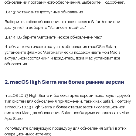
обновлений программного обеспечения. Выберите "Подробнее".
Шаг 3: Установите доступные обновления
Выберите любые обновления, относящиеся к Safari (если они
доступны), и выберите "Установить сейчас".
Шаг 4: Выберите "Автоматическое обновление Mac"
Чтобы автоматически получать обновления macOS и Safari,
установите флажок "Автоматически поддерживать мой Mac в
актуальном состоянии", и дождитесь, пока Mac установит все
обновления.
2. macOS High Sierra или более ранние версии
macOS 10.13 High Sierra и более старые версии используют другой
тип систем для обновления приложений, таких как Safari. Поэтому
в macOS 10.13 High Sierra и более старых версиях операционной
системы Mac для обновления Safari необходимо использовать Mac
App Store.
Используйте следующую процедуру для обновления Safari в этих
операционных системах;