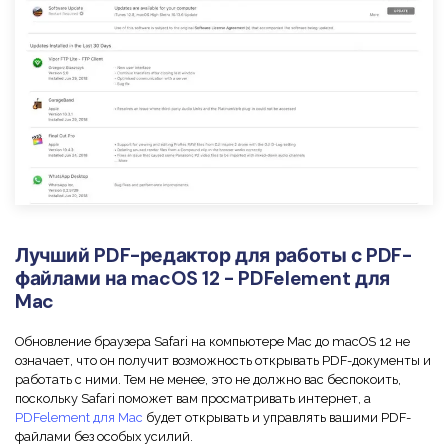
Лучший PDF-редактор для работы с PDF-
файлами на macOS 12 - PDFelement для
Mac
Обновление браузера Safari на компьютере Mac до macOS 12 не
означает, что он получит возможность открывать PDF-документы и
работать с ними. Тем не менее, это не должно вас беспокоить,
поскольку Safari поможет вам просматривать интернет, а
PDFelement для Mac
будет открывать и управлять вашими PDF-
файлами без особых усилий.