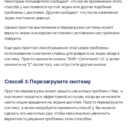
Некоторые пользователи сообщают, что после применения этого
способа у них появился пустой экран или другие подобные
проблемы с дисплеем. Другие сообщают, что после изменения
экран постоянно зависал.
Однако простое выключение и перезагрузка системы может
вернуть экран в исходное состояние с активными настройками
поворота.
Еще один простой способ решения этой новой проблемы -
использование сочетания клавиш для возврата на экран входа в
систему. Просто нажмите кнопки "Shift + Command + Q", а затем
нажмите на "E" после того, как отпустите другие кнопки.
Способ 3: Перезагрузите систему
Простая перезагрузка может решить несколько проблем с Mac, и
она может оказаться эффективной в случае, когда вы не можете
найти опцию вращения на экране дисплея. Просто перезагрузите
систему, а затем попробуйте применить способ 3. Вы можете
сделать это несколько раз, чтобы максимально увеличить
вероятность решения проблемы этим способом.