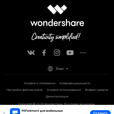
Язык
Условия и положения
Конфиденциальность
Настройки файлов cookie
Условия использования
Возврат средств
Деинсталляция
Copyright © 2026
Wondershare. Все права защищены.
PDFelement для мобильных
Открыть