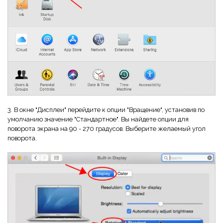
Правительство
Издательство
Фрилансер
Все Функции PDF
3. В окне "Дисплеи" перейдите к опции "Вращение", установив по
умолчанию значение "Стандартное". Вы найдете опции для
поворота экрана на 90 - 270 градусов. Выберите желаемый угол
поворота.