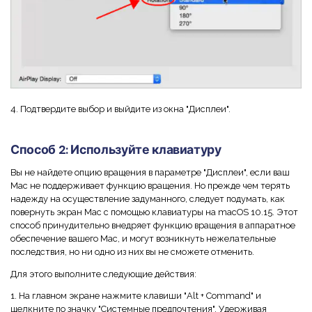
4. Подтвердите выбор и выйдите из окна "Дисплеи".
Способ 2: Используйте клавиатуру
Вы не найдете опцию вращения в параметре "Дисплеи", если ваш
Mac не поддерживает функцию вращения. Но прежде чем терять
надежду на осуществление задуманного, следует подумать, как
повернуть экран Mac с помощью клавиатуры на macOS 10.15. Этот
способ принудительно внедряет функцию вращения в аппаратное
обеспечение вашего Mac, и могут возникнуть нежелательные
последствия, но ни одно из них вы не сможете отменить.
Для этого выполните следующие действия:
1. На главном экране нажмите клавиши "Alt + Command" и
щелкните по значку "Системные предпочтения". Удерживая