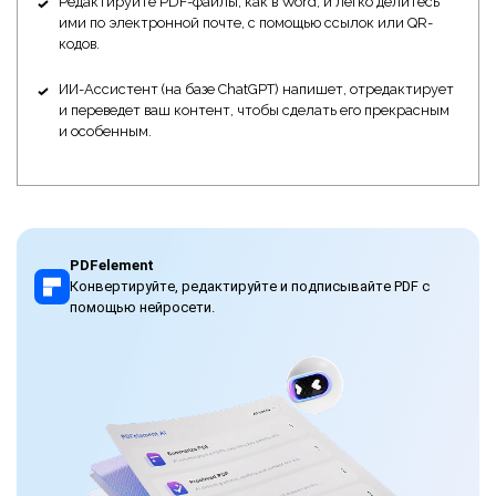
Редактируйте PDF-файлы, как в Word, и легко делитесь
ими по электронной почте, с помощью ссылок или QR-
кодов.
ИИ-Ассистент (на базе ChatGPT) напишет, отредактирует
и переведет ваш контент, чтобы сделать его прекрасным
и особенным.
PDFelement
Конвертируйте, редактируйте и подписывайте PDF с
помощью нейросети.