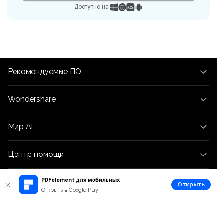
Доступно на:
Рекомендуемые ПО
Wondershare
Мир AI
Центр помощи
PDFelement для мобильных
Открыть
Открыть в Google Play