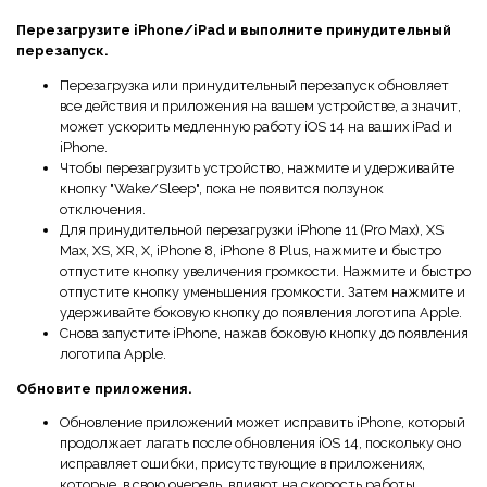
Перезагрузите iPhone/iPad и выполните принудительный
перезапуск.
Перезагрузка или принудительный перезапуск обновляет
все действия и приложения на вашем устройстве, а значит,
может ускорить медленную работу iOS 14 на ваших iPad и
iPhone.
Чтобы перезагрузить устройство, нажмите и удерживайте
кнопку "Wake/Sleep", пока не появится ползунок
отключения.
Для принудительной перезагрузки iPhone 11 (Pro Max), XS
Max, XS, XR, X, iPhone 8, iPhone 8 Plus, нажмите и быстро
отпустите кнопку увеличения громкости. Нажмите и быстро
отпустите кнопку уменьшения громкости. Затем нажмите и
удерживайте боковую кнопку до появления логотипа Apple.
Снова запустите iPhone, нажав боковую кнопку до появления
логотипа Apple.
Обновите приложения.
Обновление приложений может исправить iPhone, который
продолжает лагать после обновления iOS 14, поскольку оно
исправляет ошибки, присутствующие в приложениях,
которые, в свою очередь, влияют на скорость работы