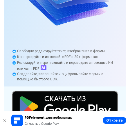
Свободно редактируйте текст, изображения и формы.
Конвертируйте и извлекайте PDF в 20+ форматах.
Резюмируйте, переписывайте и переводите с помощью ИИ
или чат с PDF.
Создавайте, заполняйте и оцифровывайте формы с
помощью быстрого OCR.
PDFelement для мобильных
Открыть
Открыть в Google Play
Доступно на: