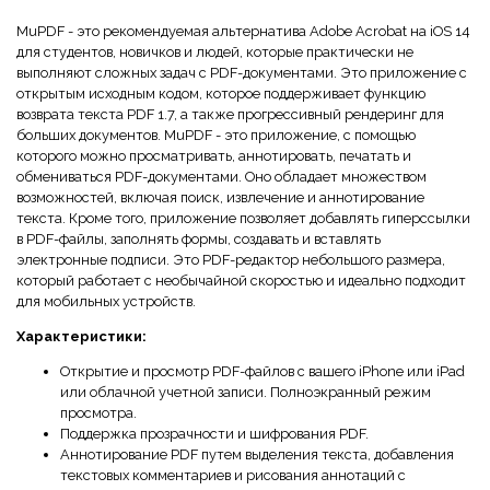
MuPDF - это рекомендуемая альтернатива Adobe Acrobat на iOS 14
для студентов, новичков и людей, которые практически не
выполняют сложных задач с PDF-документами. Это приложение с
открытым исходным кодом, которое поддерживает функцию
возврата текста PDF 1.7, а также прогрессивный рендеринг для
больших документов. MuPDF - это приложение, с помощью
которого можно просматривать, аннотировать, печатать и
обмениваться PDF-документами. Оно обладает множеством
возможностей, включая поиск, извлечение и аннотирование
текста. Кроме того, приложение позволяет добавлять гиперссылки
в PDF-файлы, заполнять формы, создавать и вставлять
электронные подписи. Это PDF-редактор небольшого размера,
который работает с необычайной скоростью и идеально подходит
для мобильных устройств.
Характеристики:
Открытие и просмотр PDF-файлов с вашего iPhone или iPad
или облачной учетной записи. Полноэкранный режим
просмотра.
Поддержка прозрачности и шифрования PDF.
Аннотирование PDF путем выделения текста, добавления
текстовых комментариев и рисования аннотаций с