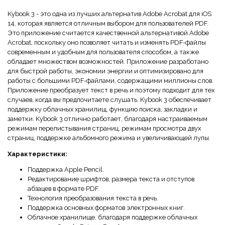
Kybook 3 - это одна из лучших альтернатив Adobe Acrobat для iOS
14, которая является отличным выбором для пользователей PDF.
Это приложение считается качественной альтернативой Adobe
Acrobat, поскольку оно позволяет читать и изменять PDF-файлы
современным и удобным для пользователя способом, а также
обладает множеством возможностей. Приложение разработано
для быстрой работы, экономии энергии и оптимизировано для
работы с большими PDF-файлами, содержащими миллионы слов.
Приложение преобразует текст в речь и поэтому подходит для тех
случаев, когда вы предпочитаете слушать. Kybook 3 обеспечивает
поддержку облачных хранилищ, функцию поиска, закладки и
заметки. Kybook 3 отлично работает, благодаря настраиваемым
режимам перелистывания страниц, режимам просмотра двух
страниц, поддержке альбомного режима и увеличивающей лупы.
Характеристики:
Поддержка Apple Pencil.
Редактирование шрифтов, размера текста и отступов
абзацев в формате PDF.
Технология преобразования текста в речь.
Поддержка основных форматов электронных книг.
Облачное хранилище, благодаря поддержке облачных