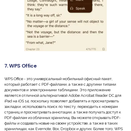
7. WPS Office
WPS Office - это универсальный мобильный офисный пакет,
который работает с PDF-файлами, а также с другими типами
документов и электронными таблицами. Это приложение
является отличной альтернативой Adobe Acrobat Reader DC для
iPad на iOS 14, поскольку позволяет добавлять и просматривать
закладки, использовать поиск по тексту, переходить к номерам
страниц и просматривать аннотации, а также получать доступ к
PDF-файлам из облачных хранилищ. Вы можете открывать PDF-
файлы и создавать новые на своем устройстве, а также в таких
хранилищах, как Evernote, Box, Dropbox и других. Более того, WPS