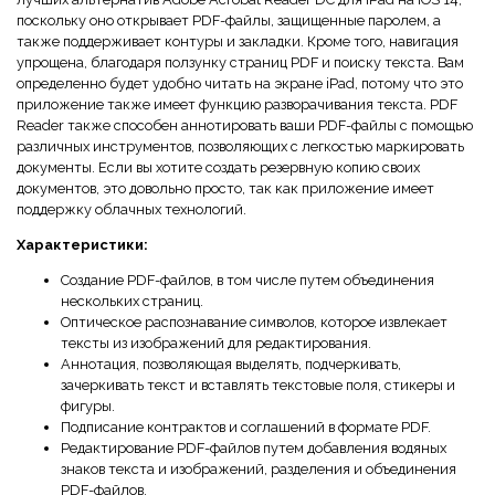
поскольку оно открывает PDF-файлы, защищенные паролем, а
также поддерживает контуры и закладки. Кроме того, навигация
упрощена, благодаря ползунку страниц PDF и поиску текста. Вам
определенно будет удобно читать на экране iPad, потому что это
приложение также имеет функцию разворачивания текста. PDF
Reader также способен аннотировать ваши PDF-файлы с помощью
различных инструментов, позволяющих с легкостью маркировать
документы. Если вы хотите создать резервную копию своих
документов, это довольно просто, так как приложение имеет
поддержку облачных технологий.
Характеристики:
Создание PDF-файлов, в том числе путем объединения
нескольких страниц.
Оптическое распознавание символов, которое извлекает
тексты из изображений для редактирования.
Аннотация, позволяющая выделять, подчеркивать,
зачеркивать текст и вставлять текстовые поля, стикеры и
фигуры.
Подписание контрактов и соглашений в формате PDF.
Редактирование PDF-файлов путем добавления водяных
знаков текста и изображений, разделения и объединения
PDF-файлов.