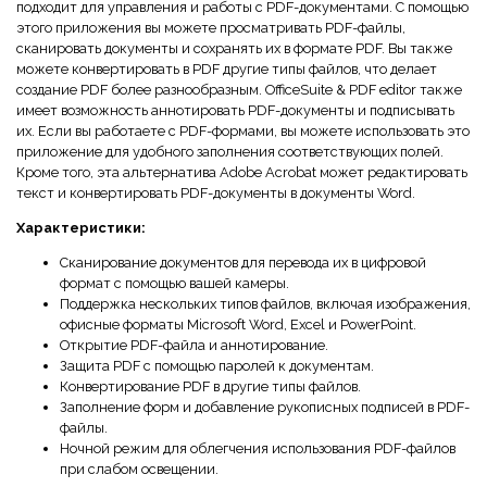
подходит для управления и работы с PDF-документами. С помощью
этого приложения вы можете просматривать PDF-файлы,
сканировать документы и сохранять их в формате PDF. Вы также
можете конвертировать в PDF другие типы файлов, что делает
создание PDF более разнообразным. OfficeSuite & PDF editor также
имеет возможность аннотировать PDF-документы и подписывать
их. Если вы работаете с PDF-формами, вы можете использовать это
приложение для удобного заполнения соответствующих полей.
Кроме того, эта альтернатива Adobe Acrobat может редактировать
текст и конвертировать PDF-документы в документы Word.
Характеристики:
Сканирование документов для перевода их в цифровой
формат с помощью вашей камеры.
Поддержка нескольких типов файлов, включая изображения,
офисные форматы Microsoft Word, Excel и PowerPoint.
Открытие PDF-файла и аннотирование.
Защита PDF с помощью паролей к документам.
Конвертирование PDF в другие типы файлов.
Заполнение форм и добавление рукописных подписей в PDF-
файлы.
Ночной режим для облегчения использования PDF-файлов
при слабом освещении.