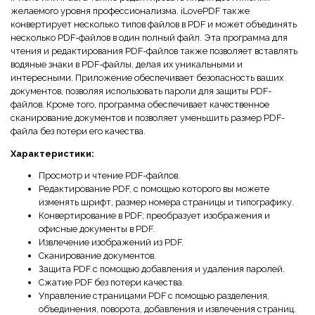
желаемого уровня профессионализма. iLovePDF также
конвертирует несколько типов файлов в PDF и может объединять
несколько PDF-файлов в один полный файл. Эта программа для
чтения и редактирования PDF-файлов также позволяет вставлять
водяные знаки в PDF-файлы, делая их уникальными и
интересными. Приложение обеспечивает безопасность ваших
документов, позволяя использовать пароли для защиты PDF-
файлов. Кроме того, программа обеспечивает качественное
сканирование документов и позволяет уменьшить размер PDF-
файла без потери его качества.
Характеристики:
Просмотр и чтение PDF-файлов.
Редактирование PDF, с помощью которого вы можете
изменять шрифт, размер номера страницы и типографику.
Конвертирование в PDF; преобразует изображения и
офисные документы в PDF.
Извлечение изображений из PDF.
Сканирование документов.
Защита PDF с помощью добавления и удаления паролей.
Сжатие PDF без потери качества.
Управление страницами PDF с помощью разделения,
объединения, поворота, добавления и извлечения страниц.