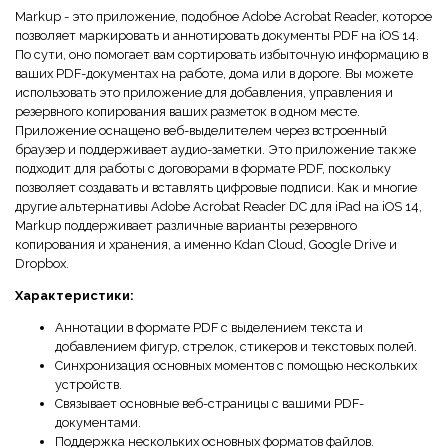
Markup - это приложение, подобное Adobe Acrobat Reader, которое
позволяет маркировать и аннотировать документы PDF на iOS 14.
По сути, оно помогает вам сортировать избыточную информацию в
ваших PDF-документах на работе, дома или в дороге. Вы можете
использовать это приложение для добавления, управления и
резервного копирования ваших разметок в одном месте.
Приложение оснащено веб-выделителем через встроенный
браузер и поддерживает аудио-заметки. Это приложение также
подходит для работы с договорами в формате PDF, поскольку
позволяет создавать и вставлять цифровые подписи. Как и многие
другие альтернативы Adobe Acrobat Reader DC для iPad на iOS 14,
Markup поддерживает различные варианты резервного
копирования и хранения, а именно Kdan Cloud, Google Drive и
Dropbox.
Характеристики:
Аннотации в формате PDF с выделением текста и
добавлением фигур, стрелок, стикеров и текстовых полей.
Синхронизация основных моментов с помощью нескольких
устройств.
Связывает основные веб-страницы с вашими PDF-
документами.
Поддержка нескольких основных форматов файлов.