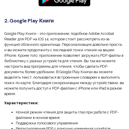
2. Google Play Книги
Google Play Книги - это приложение, подобное Adobe Acrobat
Reader для PDF на iOS 14, которое стоит рассмотреть из-за
функций облачного хранилища. Персонализация довольно проста,
и вы можете продолжить с последней точки чтения на вашем
iPhone. Кроме того, приложение позволяет загружать PDF-файлы в
библиотеку с разных устройств для чтения. Вы также можете
настроить вид программы для чтения, чтобы сделать PDF-
документы более удобными. В Google Play Книгах вы можете
выделять текст, пользоваться встроенным словарем и выполнять
поиск по карте. Благодаря синхронизации между устройствами, вы
можете получить доступ к PDF-файлам с iPhone или iPad в разное
время.
Характеристики:
Ночной режим чтения для защиты глаз при работе с PDF-
файлами в ночное время.
Поддержка голосового управления.
Редактирование PDF с помощью изменения шрифтов.