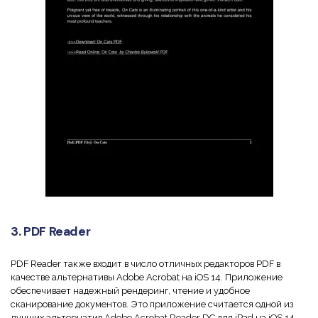
3. PDF Reader
PDF Reader также входит в число отличных редакторов PDF в
качестве альтернативы Adobe Acrobat на iOS 14. Приложение
обеспечивает надежный рендеринг, чтение и удобное
сканирование документов. Это приложение считается одной из
лучших альтернатив Adobe Acrobat Reader DC для iPad на iOS 14,