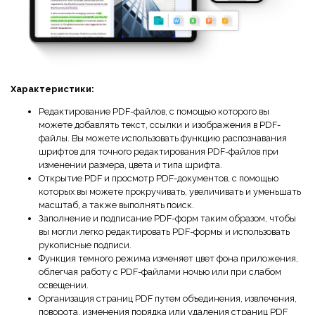
Характеристики:
Редактирование PDF-файлов, с помощью которого вы
можете добавлять текст, ссылки и изображения в PDF-
файлы. Вы можете использовать функцию распознавания
шрифтов для точного редактирования PDF-файлов при
изменении размера, цвета и типа шрифта.
Открытие PDF и просмотр PDF-документов, с помощью
которых вы можете прокручивать, увеличивать и уменьшать
масштаб, а также выполнять поиск.
Заполнение и подписание PDF-форм таким образом, чтобы
вы могли легко редактировать PDF-формы и использовать
рукописные подписи.
Функция темного режима изменяет цвет фона приложения,
облегчая работу с PDF-файлами ночью или при слабом
освещении.
Организация страниц PDF путем объединения, извлечения,
поворота, изменения порядка или удаления страниц PDF