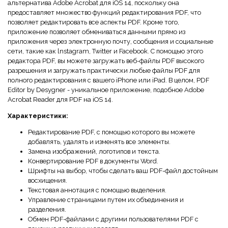
альтернатива Adobe Acrobat для iOS 14, поскольку она
предоставляет множество функций редактирования PDF, что
позволяет редактировать все аспекты PDF. Кроме того,
приложение позволяет обмениваться данными прямо из
приложения через электронную почту, сообщения и социальные
сети, такие как lnstagram, Twitter и Facebook. С помощью этого
редактора PDF, вы можете загружать веб-файлы PDF высокого
разрешения и загружать практически любые файлы PDF для
полного редактирования с вашего iPhone или iPad. В целом, PDF
Editor by Desygner - уникальное приложение, подобное Adobe
Acrobat Reader для PDF на iOS 14.
Характеристики:
Редактирование PDF, с помощью которого вы можете
добавлять, удалять и изменять все элементы.
Замена изображений, логотипов и текста.
Конвертирование PDF в документы Word.
Шрифты на выбор, чтобы сделать ваш PDF-файл достойным
восхищения.
Текстовая аннотация с помощью выделения.
Управление страницами путем их объединения и
разделения.
Обмен PDF-файлами с другими пользователями PDF с