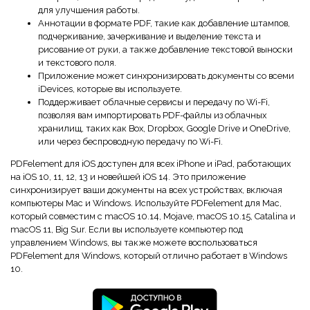
для улучшения работы.
Аннотации в формате PDF, такие как добавление штампов,
подчеркивание, зачеркивание и выделение текста и
рисование от руки, а также добавление текстовой выноски
и текстового поля.
Приложение может синхронизировать документы со всеми
iDevices, которые вы используете.
Поддерживает облачные сервисы и передачу по Wi-Fi,
позволяя вам импортировать PDF-файлы из облачных
хранилищ, таких как Box, Dropbox, Google Drive и OneDrive,
или через беспроводную передачу по Wi-Fi.
PDFelement для iOS доступен для всех iPhone и iPad, работающих
на iOS 10, 11, 12, 13 и новейшей iOS 14. Это приложение
синхронизирует ваши документы на всех устройствах, включая
компьютеры Mac и Windows. Используйте PDFelement для Mac,
который совместим с macOS 10.14, Mojave, macOS 10.15, Catalina и
macOS 11, Big Sur. Если вы используете компьютер под
управлением Windows, вы также можете воспользоваться
PDFelement для Windows, который отлично работает в Windows
10.