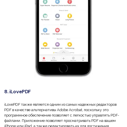
8. iLovePDF
iLovePDF также является одним из самых надежных редакторов
PDF в качестве альтернативы Adobe Acrobat, поскольку это
программное обеспечение позволяет с легкостью управлять PDF-
файлами. Приложение позволяет просматривать PDF на вашем
iPhone или iPad, а также редактировать их для достижения