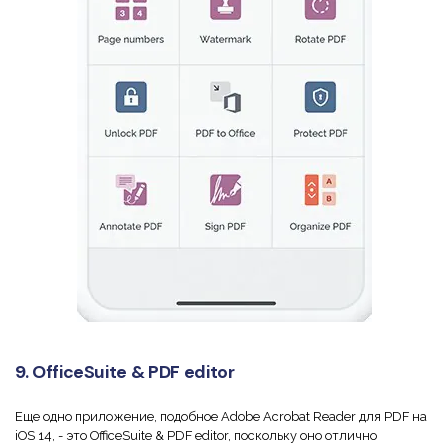
9. OfficeSuite & PDF editor
Еще одно приложение, подобное Adobe Acrobat Reader для PDF на
iOS 14, - это OfficeSuite & PDF editor, поскольку оно отлично