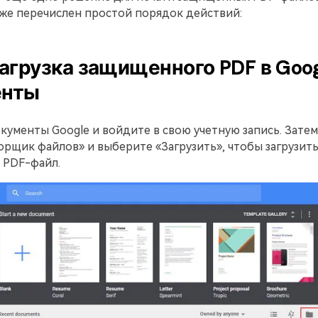
иже перечислен простой порядок действий:
Загрузка защищенного PDF в Goo
енты
ументы Google и войдите в свою учетную запись. Зате
рщик файлов» и выберите «Загрузить», чтобы загрузит
PDF-файл.